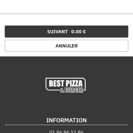
SUIVANT
0.00 €
ANNULER
INFORMATION
01.86.86.11.86