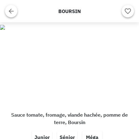
BOURSIN
Sauce tomate, fromage, viande hachée, pomme de
terre, Boursin
Junior
Sénior
Méga